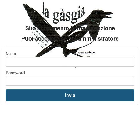
Sito al momento in manutenzione
Puoi accedere se sei amministratore
Nome
Password