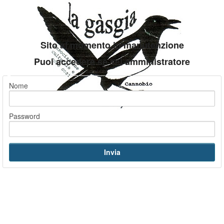
Sito al momento in manutenzione
Puoi accedere se sei amministratore
Nome
Password