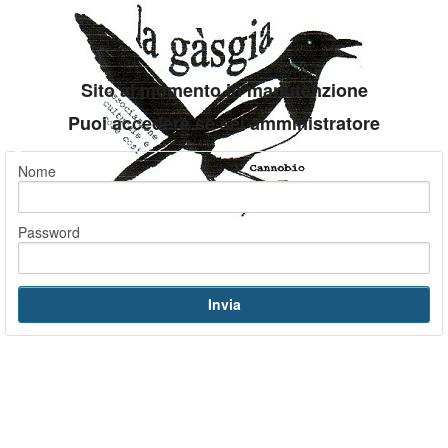
Sito al momento in manutenzione
Puoi accedere se sei amministratore
Nome
Password