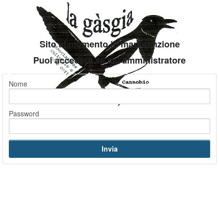
Sito al momento in manutenzione
Puoi accedere se sei amministratore
Nome
Password